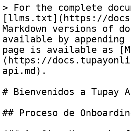
> For the complete docu
[llms.txt](https://docs
Markdown versions of do
available by appending 
page is available as [M
(https://docs.tupayonli
api.md).

# Bienvenidos a Tupay AP
## Proceso de Onboarding