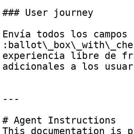
### User journey

Envía todos los campos 
:ballot\_box\_with\_che
experiencia libre de fr
adicionales a los usuar
---

# Agent Instructions

This documentation is p