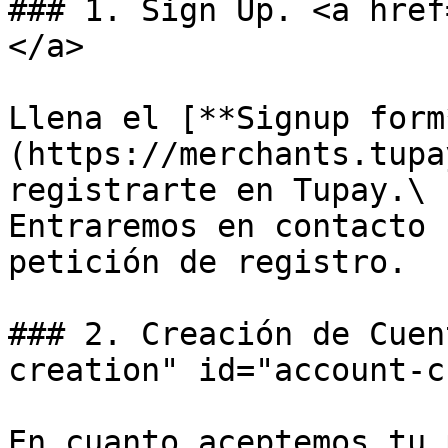
### 1. Sign Up. <a href
</a>

Llena el [**Signup form
(https://merchants.tupa
registrarte en Tupay.\

Entraremos en contacto 
petición de registro.

### 2. Creación de Cuen
creation" id="account-c
En cuanto aceptemos tu 