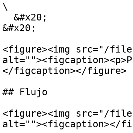
\

  &#x20;                                           
&#x20;

<figure><img src="/file
alt=""><figcaption><p>P
</figcaption></figure>

## Flujo

<figure><img src="/file
alt=""><figcaption></fi