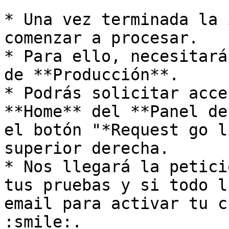
* Una vez terminada la 
comenzar a procesar.

* Para ello, necesitará
de **Producción**.

* Podrás solicitar acce
**Home** del **Panel de
el botón "*Request go l
superior derecha.

* Nos llegará la petici
tus pruebas y si todo l
email para activar tu c
:smile:.                                                 