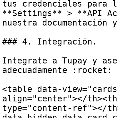
tus credenciales para l
**Settings** > **API Ac
nuestra documentación y
### 4. Integración.

Integrate a Tupay y ase
adecuadamente :rocket:

<table data-view="cards
align="center"></th><th
type="content-ref"></th
data-hidden data-card-c